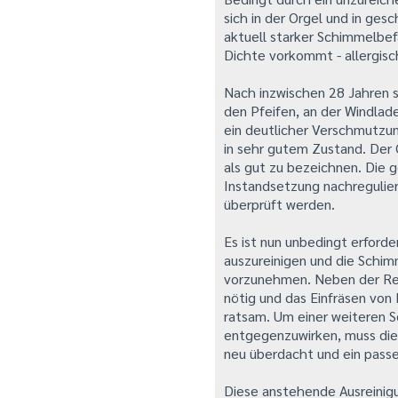
sich in der Orgel und in ge
aktuell starker Schimmelbefa
Dichte vorkommt - allergis
Nach inzwischen 28 Jahren 
den Pfeifen, an der Windlade
ein deutlicher Verschmutzun
in sehr gutem Zustand. Der
als gut zu bezeichnen. Die
Instandsetzung nachregulier
überprüft werden.
Es ist nun unbedingt erford
auszureinigen und die Schi
vorzunehmen. Neben der Rei
nötig und das Einfräsen von
ratsam. Um einer weiteren S
entgegenzuwirken, muss die 
neu überdacht und ein pass
Diese anstehende Ausreinig