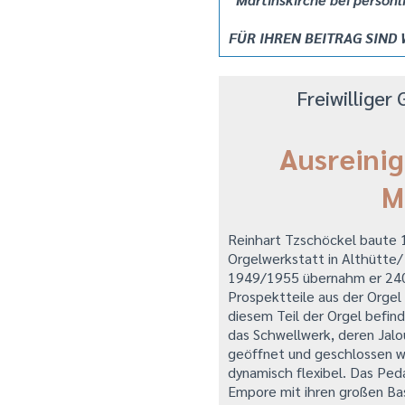
FÜR IHREN BEITRAG SIND
Freiwillige
Ausreinig
M
Reinhart Tzschöckel baute 1
Orgelwerkstatt in Althütte/
1949/1955 übernahm er 240 
Prospektteile aus der Orgel
diesem Teil der Orgel befind
das Schwellwerk, deren Jalo
geöffnet und geschlossen we
dynamisch flexibel. Das Peda
Empore mit ihren großen Bas