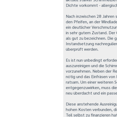
Dichte vorkommt - allergis
Nach inzwischen 28 Jahren 
den Pfeifen, an der Windlade
ein deutlicher Verschmutzun
in sehr gutem Zustand. Der
als gut zu bezeichnen. Die
Instandsetzung nachregulier
überprüft werden.
Es ist nun unbedingt erford
auszureinigen und die Schi
vorzunehmen. Neben der Rei
nötig und das Einfräsen von
ratsam. Um einer weiteren S
entgegenzuwirken, muss die 
neu überdacht und ein pass
Diese anstehende Ausreinig
hohen Kosten verbunden, di
Teil selbst zu finanzieren h