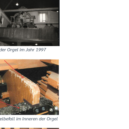
der Orgel im Jahr 1997
lbefall im Inneren der Orgel