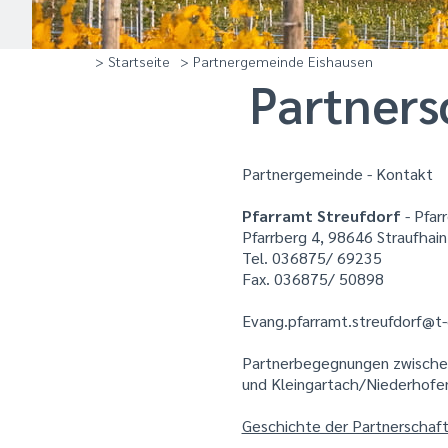
> Startseite
> Partnergemeinde Eishausen
Partners
Partnergemeinde - Kontakt
Pfarramt Streufdorf
- Pfar
Pfarrberg 4, 98646 Straufhain
Tel. 036875/ 69235
Fax. 036875/ 50898
Evang.pfarramt.streufdorf@t-
Partnerbegegnungen zwische
und Kleingartach/Niederhofe
Geschichte der Partnerschaf