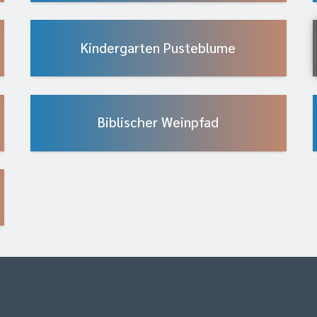
Kindergarten Pusteblume
Biblischer Weinpfad