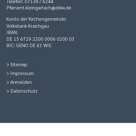
Telefon: 07138 / 6244
Pfarramt.kleingartach@elkw.de
Konto der Kirchengemeinde:
Volksbank Kraichgau
IBAN:
DE 15 6729 2200 0006 0200 03
BIC: GENO DE 61 WIE
>
Sitemap
>
Impressum
>
Anmelden
>
Datenschutz