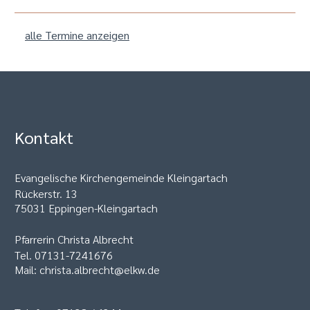
alle Termine anzeigen
Kontakt
Evangelische Kirchengemeinde Kleingartach
Rückerstr. 13
75031 Eppingen-Kleingartach
Pfarrerin Christa Albrecht
Tel. 07131-7241676
Mail: christa.albrecht@elkw.de